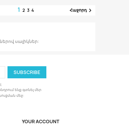
1

Հաջորդ
2
3
4
ներով սալիկներ:
լ
դրում ենք գտնել մեր
ուցման մեջ:
YOUR ACCOUNT