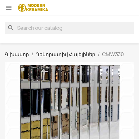

search
Գլխավոր
Դեկորատիվ Հայելիներ
CMW330