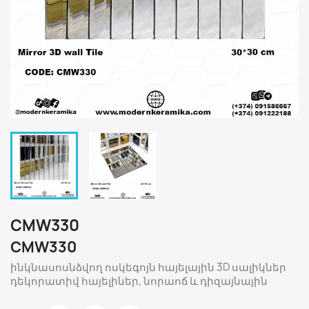
CMW330
CMW330
ինկնասոսնձվող ոսկեգոյն հայելային 3D սալիկներ
դեկորատիվ հայելիներ, նորաոճ և դիզայնային