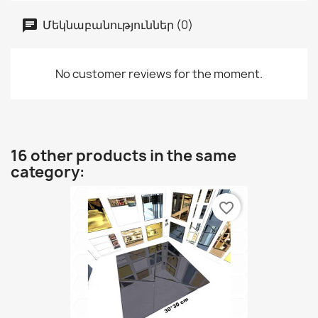
Մեկնաբանություններ (0)
No customer reviews for the moment.
16 other products in the same
category:
favorite_border