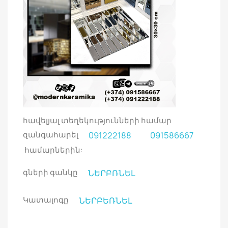
հավելյալ տեղեկությունների համար
զանգահարել
091222188
091586667
համարներին:
գների գանկը
ՆԵՐԲՌՆԵԼ
Կատալոգը
ՆԵՐԲԵՌՆԵԼ