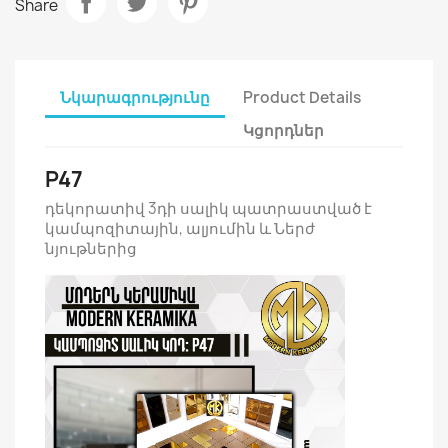
Share
Նկարագրությունը
Product Details
Կցորդներ
P47
դեկորատիվ 3դի սալիկ պատրաստված է
կամպոզիտային, ալյումին և Ներժ
նյութներից