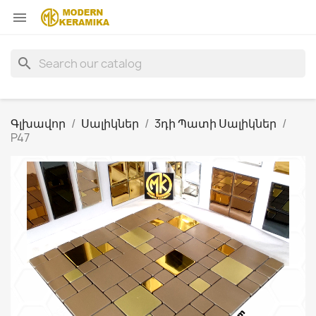

search
Գլխավոր
Սալիկներ
3դի Պատի Սալիկներ
P47