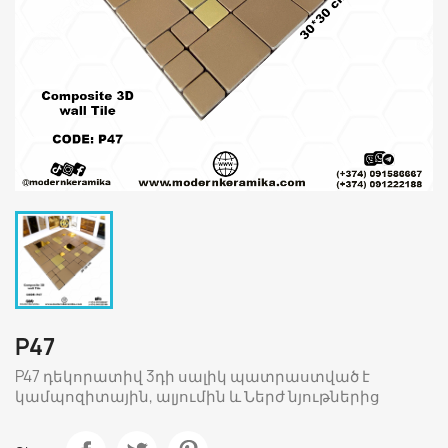
P47
P47 դեկորատիվ 3դի սալիկ պատրաստված է
կամպոզիտային, ալյումին և Ներժ նյութներից