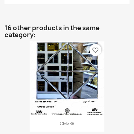
16 other products in the same
category:
favorite_border
CMS88