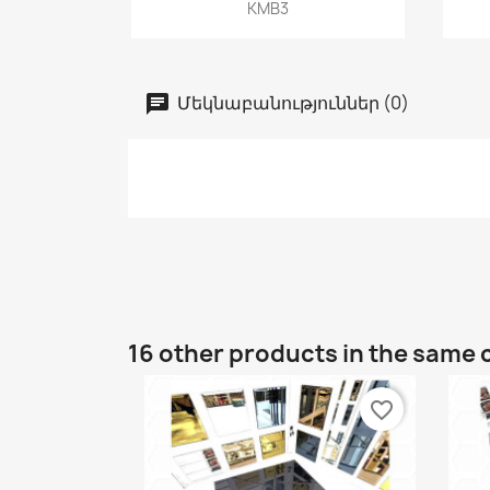
Quick view

KMB3
Մեկնաբանություններ (0)
16 other products in the same 
favorite_border