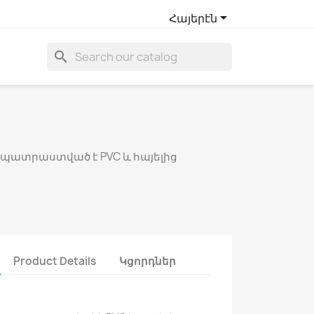

Հայերէն
search
 պատրաստված է PVC և հայելից
Product Details
Կցորդներ