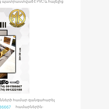
կ պատրաստված է PVC և հայելից
ունների համար զանգահարել
համարներին:
86667