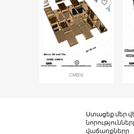
favorite_border
Quick view

CMB16
Ստացեք մեր վ
նորություններ
վաճառքները