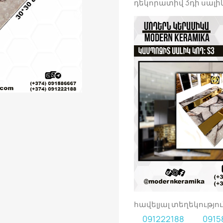
դեկորատիվ 3դի սալի
հավելյալ տեղեկությ
091222188
0915